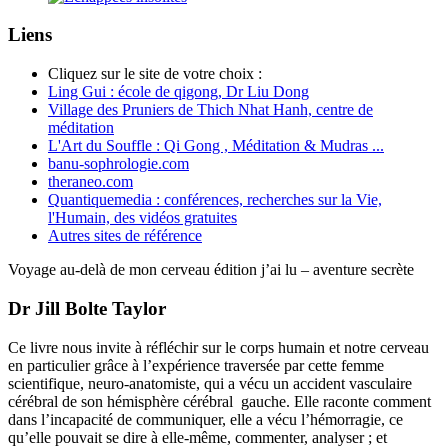
Liens
Cliquez sur le site de votre choix :
Ling Gui : école de qigong, Dr Liu Dong
Village des Pruniers de Thich Nhat Hanh, centre de
méditation
L'Art du Souffle : Qi Gong , Méditation & Mudras ...
banu-sophrologie.com
theraneo.com
Quantiquemedia : conférences, recherches sur la Vie,
l'Humain, des vidéos gratuites
Autres sites de référence
Voyage au-delà de mon cerveau
édition j’ai lu – aventure secrète
Dr Jill Bolte Taylor
Ce livre nous invite à réfléchir sur le corps humain et notre cerveau
en particulier grâce à l’expérience traversée par cette femme
scientifique, neuro-anatomiste, qui a vécu un accident vasculaire
cérébral de son hémisphère cérébral gauche. Elle raconte comment
dans l’incapacité de communiquer, elle a vécu l’hémorragie, ce
qu’elle pouvait se dire à elle-même, commenter, analyser ; et