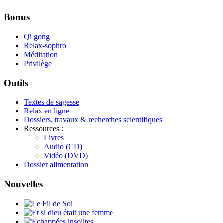
Bonus
Qi gong
Relax-sophro
Méditation
Privilège
Outils
Textes de sagesse
Relax en ligne
Dossiers, travaux & recherches scientifiques
Ressources :
Livres
Audio (CD)
Vidéo (DVD)
Dossier alimentation
Nouvelles