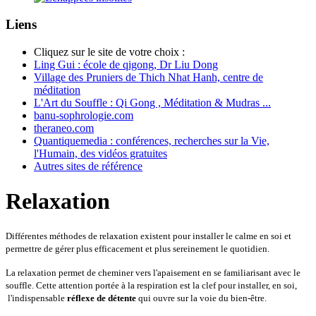
Liens
Cliquez sur le site de votre choix :
Ling Gui : école de qigong, Dr Liu Dong
Village des Pruniers de Thich Nhat Hanh, centre de
méditation
L'Art du Souffle : Qi Gong , Méditation & Mudras ...
banu-sophrologie.com
theraneo.com
Quantiquemedia : conférences, recherches sur la Vie,
l'Humain, des vidéos gratuites
Autres sites de référence
Relaxation
Différentes méthodes de relaxation existent pour installer le calme en soi et
permettre de gérer plus efficacement et plus sereinement le quotidien.
La relaxation permet de cheminer vers l'apaisement en se familiarisant avec le
souffle. Cette attention portée à la respiration est la clef pour installer, en soi,
l'indispensable
réflexe de détente
qui ouvre sur la voie du bien-être.