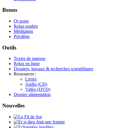
Bonus
Qi gong
Relax-sophro
Méditation
Privilège
Outils
Textes de sagesse
Relax en ligne
Dossiers, travaux & recherches scientifiques
Ressources :
Livres
Audio (CD)
Vidéo (DVD)
Dossier alimentation
Nouvelles