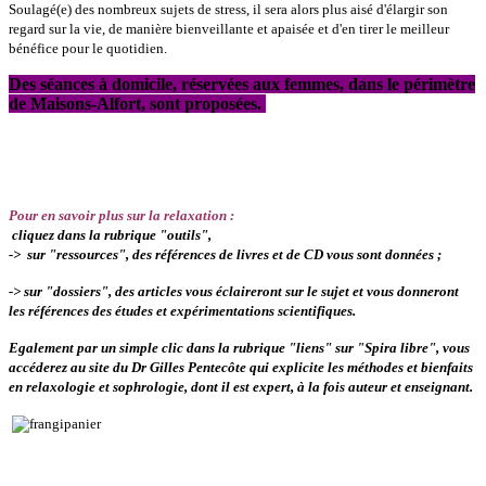
Soulagé(e) des nombreux sujets de stress, il sera alors plus aisé d'élargir son
regard sur la vie, de manière bienveillante et apaisée et d'en tirer le meilleur
bénéfice pour le quotidien.
Des séances à domicile, réservées aux femmes, dans le périmètre
de Maisons-Alfort, sont proposées.
Pour en savoir plus sur la relaxation :
cliquez dans la rubrique "outils",
->
sur "ressources", des références de livres et de CD vous sont données ;
-> sur "dossiers", des articles vous éclaireront sur le sujet et vous donneront
les références des études et expérimentations scientifiques.
Egalement par un simple clic dans la rubrique "liens" sur "Spira libre", vous
accéderez au site du Dr Gilles Pentecôte qui explicite les méthodes et bienfaits
en relaxologie et sop
hrologie, dont il est expert, à la fois auteur et enseignant.