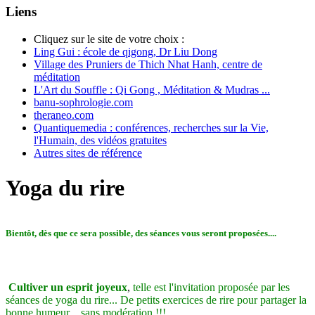
Liens
Cliquez sur le site de votre choix :
Ling Gui : école de qigong, Dr Liu Dong
Village des Pruniers de Thich Nhat Hanh, centre de
méditation
L'Art du Souffle : Qi Gong , Méditation & Mudras ...
banu-sophrologie.com
theraneo.com
Quantiquemedia : conférences, recherches sur la Vie,
l'Humain, des vidéos gratuites
Autres sites de référence
Yoga du rire
Bientôt, dès que ce sera possible, des séances vous seront proposées....
Cultiver un esprit joyeux
,
telle est l'invitation proposée par les
séances de yoga du rire... De petits exercices de rire pour partager la
bonne humeur ...sans modération !!!