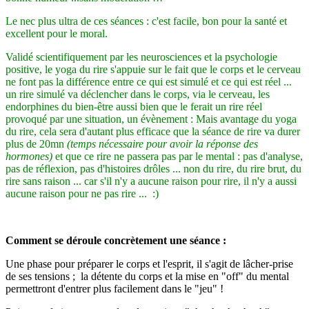
Le nec plus ultra de ces séances : c'est facile, bon pour la santé et
excellent pour le moral.
Validé scientifiquement par les neurosciences et la psychologie
positive, le yoga du rire s'appuie sur le fait que le corps et le cerveau
ne font pas la différence entre ce qui est simulé et ce qui est réel ...
un rire simulé va déclencher dans le corps, via le cerveau, les
endorphines du bien-être aussi bien que le ferait un rire réel
provoqué par une situation, un évènement : Mais avantage du yoga
du rire, cela sera d'autant plus efficace que la séance de rire va durer
plus de 20mn
(temps nécessaire pour avoir la réponse des
hormones)
et que ce rire ne passera pas par le mental : pas d'analyse,
pas de réflexion, pas d'histoires drôles ... non du rire, du rire brut, du
rire sans raison ... car s'il n'y a aucune raison pour rire, il n'y a aussi
aucune raison pour ne pas rire ... :)
Comment se déroule concrètement une séance :
Une phase pour préparer le corps et l'esprit, il s'agit de lâcher-prise
de ses tensions ; la détente du corps et la mise en "off" du mental
permettront d'entrer plus facilement dans le "jeu" !