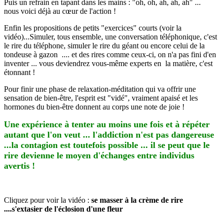
Puis un refrain en tapant dans les mains : "oh, oh, ah, ah, ah" ...
nous voici déjà au cœur de l'action !
Enfin les propositions de petits "exercices" courts (voir la
vidéo)...Simuler, tous ensemble, une conversation téléphonique, c'est
le rire du téléphone, simuler le rire du géant ou encore celui de la
tondeuse à gazon .... et des rires comme ceux-ci, on n'a pas fini d'en
inventer ... vous deviendrez vous-même experts en la matière, c'est
étonnant !
Pour finir une phase de relaxation-méditation qui va offrir une
sensation de bien-être, l'esprit est "vidé", vraiment apaisé et les
hormones du bien-être donnent au corps une note de joie !
Une expérience à tenter au moins une fois et à répéter
autant que l'on veut ... l'addiction n'est pas dangereuse
...la contagion est toutefois possible ... il se peut que le
rire devienne le moyen d'échanges entre individus
avertis !
Cliquez pour voir la vidéo :
se masser à la crème de rire
....s'extasier de l'éclosion d'une fleur